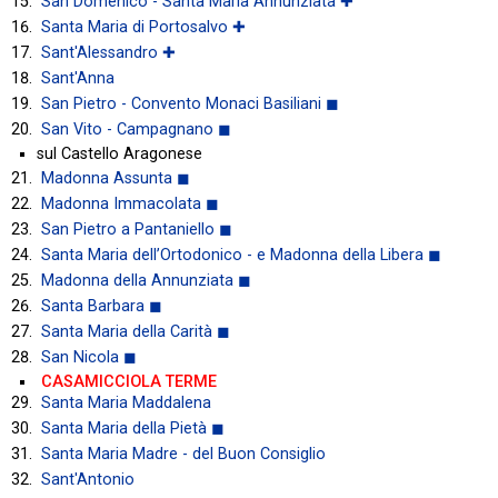
San Domenico - Santa Maria Annunziata ✚
Santa Maria di Portosalvo ✚
Sant'Alessandro ✚
Sant'Anna
San Pietro - Convento Monaci Basiliani ◼
San Vito - Campagnano ◼
sul Castello Aragonese
Madonna Assunta ◼
Madonna Immacolata ◼
San Pietro a Pantaniello ◼
Santa Maria dell’Ortodonico - e Madonna della Libera ◼
Madonna della Annunziata ◼
Santa Barbara ◼
Santa Maria della Carità ◼
San Nicola ◼
CASAMICCIOLA TERME
Santa Maria Maddalena
Santa Maria della Pietà ◼
Santa Maria Madre - del Buon Consiglio
Sant'Antonio