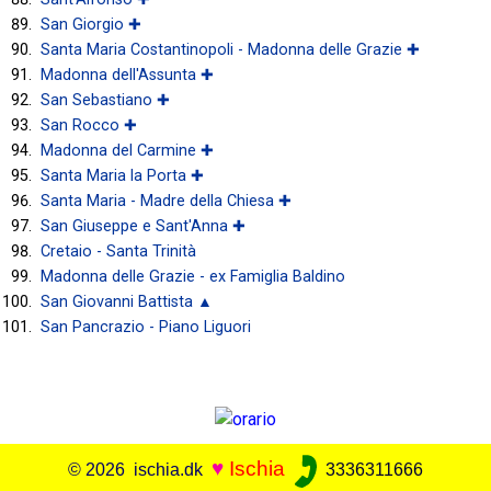
San Giorgio ✚
Santa Maria Costantinopoli - Madonna delle Grazie ✚
Madonna dell'Assunta ✚
San Sebastiano ✚
San Rocco ✚
Madonna del Carmine ✚
Santa Maria la Porta ✚
Santa Maria - Madre della Chiesa ✚
San Giuseppe e Sant'Anna ✚
Cretaio - Santa Trinità
Madonna delle Grazie - ex Famiglia Baldino
San Giovanni Battista ▲
San Pancrazio - Piano Liguori
♥
Ischia
© 2026 ischia.dk
3336311666