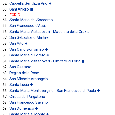
Cappella Gentilizia Piro ✚
Sant'Aniello ◼
FORIO
Santa Maria del Soccorso
San Francesco d'Assisi
Santa Maria Visitapoveri - Madonna della Grazia
San Sebastiano Martire
San Vito ✚
San Carlo Borromeo ✚
Santa Maria di Loreto ✚
Santa Maria Visitapoveri - Cimitero di Forio ◼
San Gaetano
Regina delle Rose
San Michele Arcangelo
Santa Lucia ✚
Santa Maria Montevergine - San Francesco di Paola ✚
Chiesa del Purgatorio
San Francesco Saverio
San Domenico ✚
Santa Maria al Monte ✚