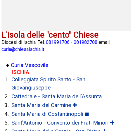
L'isola delle "cento" Chiese
Diocesi di Ischia: Tel.
081991706
-
081982708
email:
curia@chiesaischia.it
●
Curia Vescovile
ISCHIA
Colleggiata Spirito Santo - San
Giovangiuseppe
Cattedrale - Santa Maria dell'Assunta
Santa Maria del Carmine ✚
Santa Maria di Costantinopoli ◼
Sant'Antonio - Convento dei Frati Minori ✚