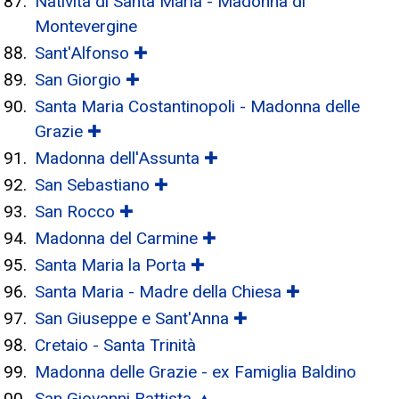
Natività di Santa Maria - Madonna di
Montevergine
Sant'Alfonso ✚
San Giorgio ✚
Santa Maria Costantinopoli - Madonna delle
Grazie ✚
Madonna dell'Assunta ✚
San Sebastiano ✚
San Rocco ✚
Madonna del Carmine ✚
Santa Maria la Porta ✚
Santa Maria - Madre della Chiesa ✚
San Giuseppe e Sant'Anna ✚
Cretaio - Santa Trinità
Madonna delle Grazie - ex Famiglia Baldino
San Giovanni Battista ▲