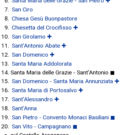
Santa Maria delle Grazie - San Pietro ✚
San Ciro
Chiesa Gesù Buonpastore
Chiesetta del Crocifisso ✚
San Girolamo ✚
Sant'Antonio Abate ✚
San Domenico ✚
Santa Maria Addolorata
Santa Maria delle Grazie - Sant'Antonio ◼
San Domenico - Santa Maria Annunziata ✚
Santa Maria di Portosalvo ✚
Sant'Alessandro ✚
Sant'Anna
San Pietro - Convento Monaci Basiliani ◼
San Vito - Campagnano ◼