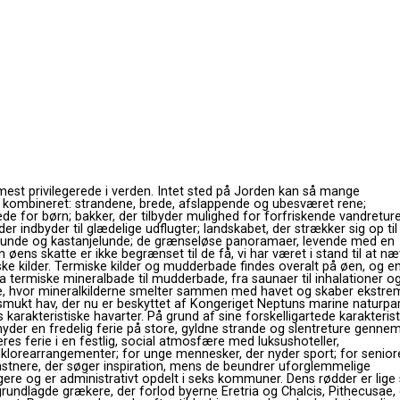
est privilegerede i verden. Intet sted på Jorden kan så mange
t kombineret: strandene, brede, afslappende og ubesværet rene;
e for børn; bakker, der tilbyder mulighed for forfriskende vandreture
 indbyder til glædelige udflugter; landskabet, der strækker sig op til
nlunde og kastanjelunde; de ​​grænseløse panoramaer, levende med en
øens skatte er ikke begrænset til de få, vi har været i stand til at næ
ske kilder. Termiske kilder og mudderbade findes overalt på øen, og e
ra termiske mineralbade til mudderbade, fra saunaer til inhalationer o
ge, hvor mineralkilderne smelter sammen med havet og skaber ekstre
 smukt hav, der nu er beskyttet af Kongeriget Neptuns marine naturpar
 karakteristiske havarter. På grund af sine forskelligartede karakterist
nyder en fredelig ferie på store, gyldne strande og slentreture genne
eres ferie i en festlig, social atmosfære med luksushoteller,
folklorearrangementer; for unge mennesker, der nyder sport; for seniore
nstnere, der søger inspiration, mens de beundrer uforglemmelige
gere og er administrativt opdelt i seks kommuner. Dens rødder er lige
grundlagde grækere, der forlod byerne Eretria og Chalcis, Pithecusae,