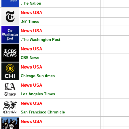
,The Nation
News USA
.NY Times
News USA
.The Washington Post
News USA
CBS News
News USA
Chicago Sun times
News USA
Los Angeles Times
News USA
San Francisco Chronicle
News USA