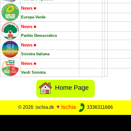
News ■
Europa Verde
News ■
Partito Democratico
News ■
Sinistra Italiana
News ■
Verdi Sinistra
Home Page
♥
Ischia
© 2026 ischia.dk
3336311666