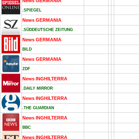
News GERMANIA
.SPIEGEL
News GERMANIA
.SÜDDEUTSCHE ZEITUNG
News GERMANIA
BILD
News GERMANIA
ZDF
News INGHILTERRA
.DAILY MIRROR
News INGHILTERRA
.THE GUARDIAN
News INGHILTERRA
BBC
News INGHILTERRA